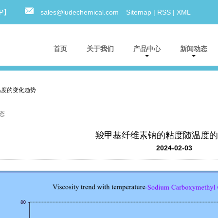
0P】
sales@ludechemical.com
Sitemap
|
RSS
|
XML
首页
关于我们
产品中心
新闻动态
温度的变化趋势
态
羧甲基纤维素钠的粘度随温度的
2024-02-03