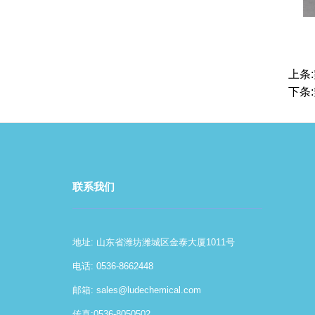
上条:
下条:
联系我们
地址: 山东省潍坊潍城区金泰大厦1011号
电话: 0536-8662448
邮箱:
sales@ludechemical.com
传真:0536-8050502