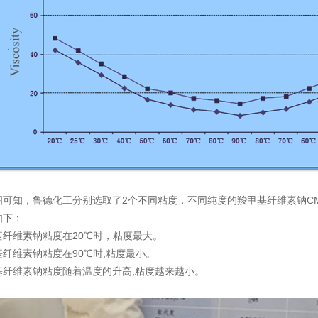
图可知，鲁德化工分别选取了2个不同粘度，不同纯度的羧甲基纤维素钠CMC
如下：
基纤维素钠粘度在20℃时，粘度最大。
基纤维素钠粘度在90℃时,粘度最小。
基纤维素钠粘度随着温度的升高,粘度越来越小。