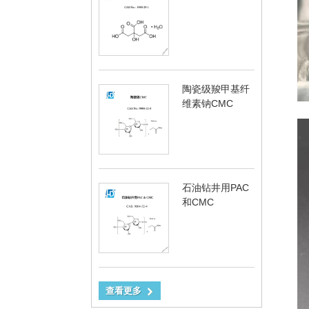
陶瓷级羧甲基纤
维素钠CMC
石油钻井用PAC
和CMC
查看更多