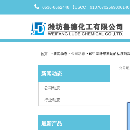
0536-8662448 【USCC：9137070256900614
>
新闻动态
>
公司动态
>
羧甲基纤维素钠的粘度随
首页
公司动
新闻动态
公司动态
行业动态
最新产品