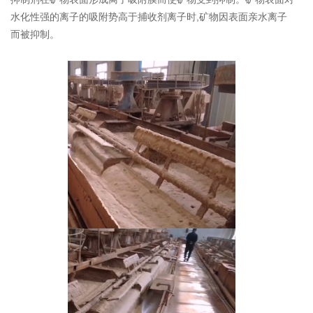
⽔化性强的离⼦的吸附势⾼于捕收剂离⼦时,矿物因表⾯亲⽔离⼦
⽽被抑制。