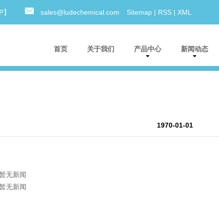
0P】
sales@ludechemical.com
Sitemap
|
RSS
|
XML
首页
关于我们
产品中心
新闻动态
1970-01-01
暂无新闻
暂无新闻