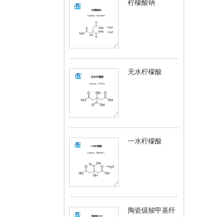
柠檬酸钠
无水柠檬酸
一水柠檬酸
陶瓷级羧甲基纤