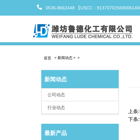
0536-8662448 【USCC：9137070256900614
>
新闻动态
>
>
首页
新闻动态
公司动态
行业动态
上条:
下条:
最新产品