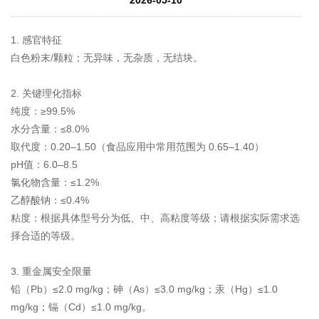
1. 感官特征
白色粉末/颗粒；无异味，无杂质，无结块。
2. 关键理化指标
纯度：≥99.5%
水分含量：≤8.0%
取代度：0.20–1.50（食品应用中常用范围为 0.65–1.40）
pH值：6.0–8.5
氯化物含量：≤1.2%
乙醇酸钠：≤0.4%
粘度：根据具体型号分为低、中、高粘度等级；请根据实际需求选
择合适的等级。
3. 重金属安全限量
铅（Pb）≤2.0 mg/kg；砷（As）≤3.0 mg/kg；汞（Hg）≤1.0
mg/kg；镉（Cd）≤1.0 mg/kg。