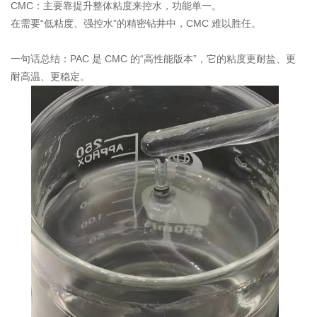
CMC：主要靠提升整体粘度来控水，功能单一。
在需要“低粘度、强控水”的精密钻井中，CMC 难以胜任。
一句话总结：PAC 是 CMC 的“高性能版本”，它的粘度更耐盐、更
耐高温、更稳定。