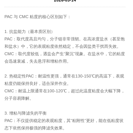
PAC 与 CMC 粘度的核心区别如下：
1. 抗盐能力（最本质区别）
PAC：取代度高且均匀，分子链非常强韧。在高浓度盐水（甚至饱
和盐水）中，它的表观粘度依然稳定，不会因盐类干扰而失效。
CMC：取代度较低，遇盐会产生“聚沉”现象。在盐水中，它的粘度
会迅速衰减，失去悬浮和增粘作用。
2. 热稳定性PAC：耐温性更强，通常在130-150℃的高温下，表观
粘度仍能保持良好，适合深井作业。
CMC：耐温上限通常在100-120℃，超过此温度粘度会大幅下降，
分子容易降解。
3. 增粘与降滤失的平衡
PAC：不仅提供稳定的表观粘度，其“粘附性”更好，能在低粘度状
态下依然保持极强的降滤失效果。