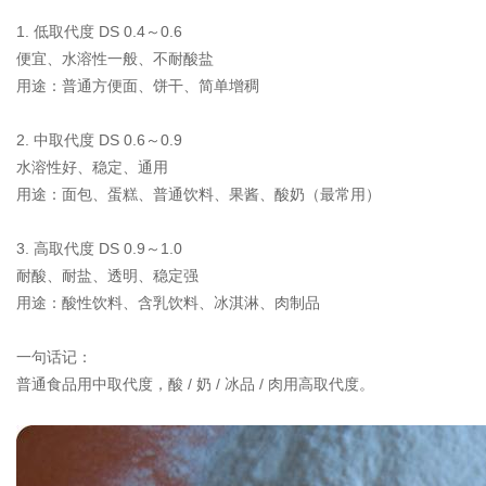
1. 低取代度 DS 0.4～0.6
便宜、水溶性一般、不耐酸盐
用途：普通方便面、饼干、简单增稠
2. 中取代度 DS 0.6～0.9
水溶性好、稳定、通用
用途：面包、蛋糕、普通饮料、果酱、酸奶（最常用）
3. 高取代度 DS 0.9～1.0
耐酸、耐盐、透明、稳定强
用途：酸性饮料、含乳饮料、冰淇淋、肉制品
一句话记：
普通食品用中取代度，酸 / 奶 / 冰品 / 肉用高取代度。