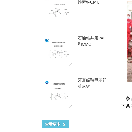
维素钠CMC
石油钻井用PAC
和CMC
牙膏级羧甲基纤
维素钠
上条:
下条:
查看更多