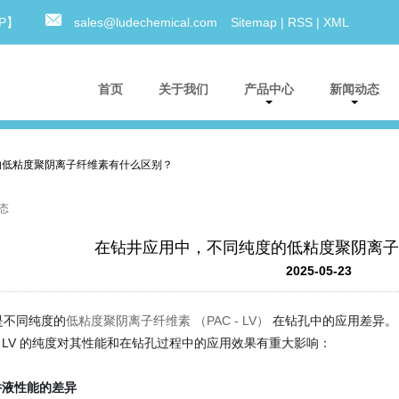
0P】
sales@ludechemical.com
Sitemap
|
RSS
|
XML
首页
关于我们
产品中心
新闻动态
的低粘度聚阴离子纤维素有什么区别？
态
在钻井应用中，不同纯度的低粘度聚阴离子
2025-05-23
是不同纯度的
低粘度聚阴离子纤维素 （PAC - LV）
在钻孔中的应用差异。
 - LV 的纯度对其性能和在钻孔过程中的应用效果有重大影响：
钻井液性能的差异