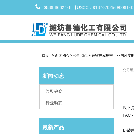
0536-8662448 【USCC：9137070256900614
>
新闻动态
>
公司动态
>
在钻井应用中，不同纯度
首页
公司动
新闻动态
公司动态
行业动态
以下
PAC
最新产品
I. 