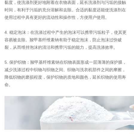
黏度，使洗涤剂更好地附着在衣物表面，延长洗涤剂与污垢的接触
时间，有利于污垢的充分溶解和去除。合适的黏度还能使洗涤剂在
使用过程中具有更好的流动性和操作性，方便用户使用。
4. 稳定泡沫：在洗涤过程中产生的泡沫可以携带污垢粒子，使其更
容易被去除。羧甲基纤维素钠有助于稳定泡沫，防止泡沫过快破
裂，从而维持泡沫的清洁和携带污垢的能力，提高洗涤效率。
5. 保护织物：羧甲基纤维素钠在织物表面形成一层薄薄的保护膜，
减少洗涤过程中织物与织物之间、织物与洗衣机部件之间的摩擦，
降低织物的磨损程度，保护织物的质地和颜色，延长织物的使用寿
命。