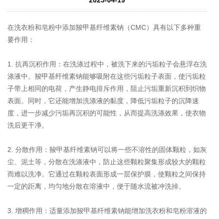
在洗衣粉和皂粉中添加羧甲基纤维素钠（CMC）具有以下多种重
要作用：
1. 抗再沉积作用：在洗涤过程中，被洗下来的污垢粒子会悬浮在洗
涤液中。羧甲基纤维素钠能够吸附在这些污垢粒子表面，使污垢粒
子带上相同的电荷，产生静电排斥作用，阻止污垢重新沉积到织物
表面。同时，它还能增加洗涤液的黏度，降低污垢粒子的沉降速
度，进一步减少污垢再沉积的可能性，从而提高洗涤效果，使衣物
洗后更干净。
2. 分散作用：羧甲基纤维素钠可以将一些不溶性的固体颗粒，如灰
尘、泥土等，分散在洗涤液中，防止这些颗粒聚集形成较大的颗粒
而难以洗净。它通过在颗粒表面形成一层保护膜，使颗粒之间保持
一定的距离，均匀地分散在溶液中，便于随水流被冲洗掉。
3. 增稠作用：适量添加羧甲基纤维素钠能增加洗衣粉和皂粉溶液的