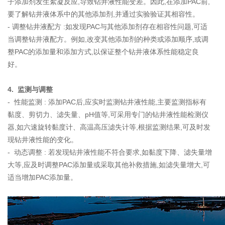
子添加剂发生絮凝反应,导致钻井液性能变差。因此,在添加PAC前,
要了解钻井液体系中的其他添加剂,并通过实验验证其相容性。
- 调整钻井液配方 :如发现PAC与其他添加剂存在相容性问题,可适
当调整钻井液配方。例如,改变其他添加剂的种类或添加顺序,或调
整PAC的添加量和添加方式,以保证整个钻井液体系性能稳定良
好。
4. 监测与调整
- 性能监测 : 添加PAC后,应实时监测钻井液性能,主要监测指标有
黏度、剪切力、滤失量、pH值等,可采用专门的钻井液性能检测仪
器,如六速旋转黏度计、高温高压滤失计等,根据监测结果,可及时发
现钻井液性能的变化。
- 动态调整 : 若发现钻井液性能不符合要求,如黏度下降、滤失量增
大等,应及时调整PAC添加量或采取其他补救措施,如滤失量增大,可
适当增加PAC添加量。