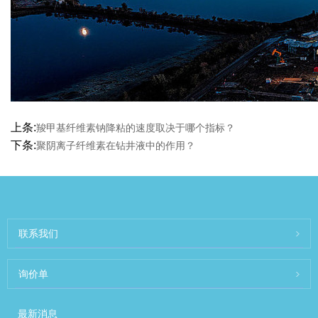
上条:
羧甲基纤维素钠降粘的速度取决于哪个指标？
下条:
聚阴离子纤维素在钻井液中的作用？
联系我们
询价单
最新消息