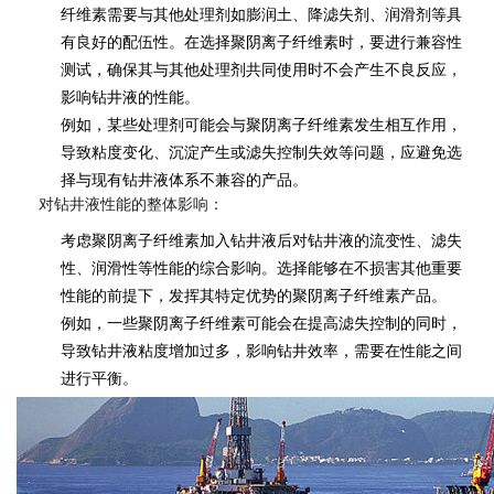
纤维素需要与其他处理剂如膨润土、降滤失剂、润滑剂等具
有良好的配伍性。在选择聚阴离子纤维素时，要进行兼容性
测试，确保其与其他处理剂共同使用时不会产生不良反应，
影响钻井液的性能。
例如，某些处理剂可能会与聚阴离子纤维素发生相互作用，
导致粘度变化、沉淀产生或滤失控制失效等问题，应避免选
择与现有钻井液体系不兼容的产品。
对钻井液性能的整体影响：
考虑聚阴离子纤维素加入钻井液后对钻井液的流变性、滤失
性、润滑性等性能的综合影响。选择能够在不损害其他重要
性能的前提下，发挥其特定优势的聚阴离子纤维素产品。
例如，一些聚阴离子纤维素可能会在提高滤失控制的同时，
导致钻井液粘度增加过多，影响钻井效率，需要在性能之间
进行平衡。