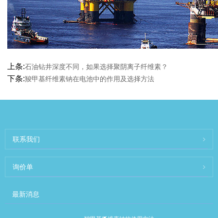
上条:
石油钻井深度不同，如果选择聚阴离子纤维素？
下条:
羧甲基纤维素钠在电池中的作用及选择方法
联系我们
询价单
最新消息