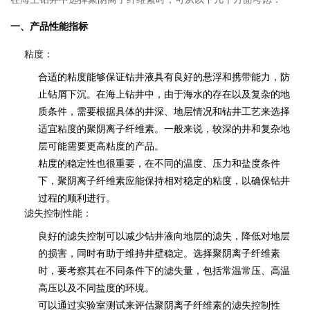
一、产品性能指标
粘度：
合适的粘度能够保证钻井液具有良好的悬浮和携带能力，防
止钻屑下沉。在海上钻井中，由于海水的存在以及复杂的地
质条件，需要根据具体的井深、地层情况和钻井工艺来选择
适宜粘度的聚阴离子纤维素。一般来说，较深的井和复杂地
层可能需要更高粘度的产品。
粘度的稳定性也很重要，在不同的温度、压力和盐度条件
下，聚阴离子纤维素应能保持相对稳定的粘度，以确保钻井
过程的顺利进行。
滤失控制性能：
良好的滤失控制可以减少钻井液向地层的滤失，降低对地层
的损害，同时有助于维持井壁稳定。选择聚阴离子纤维素
时，要考察其在不同条件下的滤失量，包括常温常压、高温
高压以及不同盐度的环境。
可以通过实验室测试来评估聚阴离子纤维素的滤失控制性