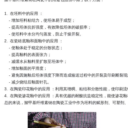
1.  在坯料中的应用 ：

    - 增加坯料粘结力，使坯体易于成型；

    - 提高坯体抗折强度，有效降低坯体的破损率；

    - 使坯料中水分均匀蒸发，防止干燥开裂。
2.  在瓷砖底釉和面釉中的应用 ：

    - 使釉体处于稳定的分散状态；

    - 提高釉料的表面张力；

    - 减缓水从釉料里扩散至坯体中；

    - 增加釉面的平滑度；

    - 避免因施釉后坯体强度下降而造成输送过程中的开裂及印刷断裂现
    - 减少烧结后釉面针孔。
3.  在陶瓷印花釉中的应用 ：利用其增稠、粘结和分散性能，使
4.  在陶瓷渗花釉中的应用 ：具有优越的耐酸抗盐稳定性，能使渗
总的来说，羧甲基纤维素钠在陶瓷工业中作为坯料的赋形剂、可塑剂