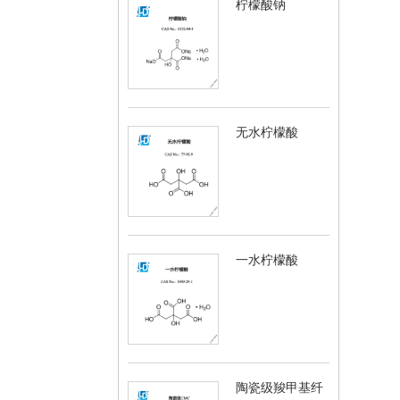
柠檬酸钠
无水柠檬酸
一水柠檬酸
陶瓷级羧甲基纤