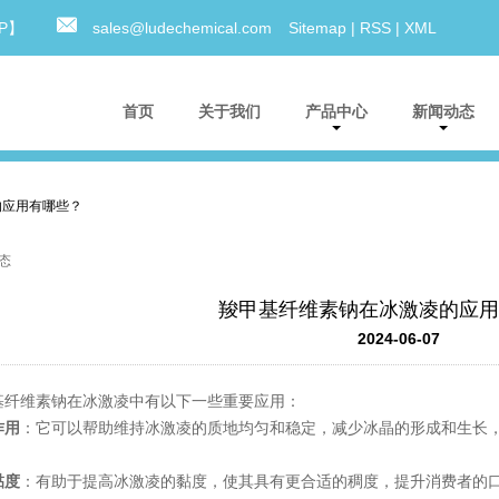
0P】
sales@ludechemical.com
Sitemap
|
RSS
|
XML
首页
关于我们
产品中心
新闻动态
的应用有哪些？
态
羧甲基纤维素钠在冰激凌的应用
2024-06-07
基纤维素钠在冰激凌中有以下一些重要应用：
作用
：它可以帮助维持冰激凌的质地均匀和稳定，减少冰晶的形成和生长
。
黏度
：有助于提高冰激凌的黏度，使其具有更合适的稠度，提升消费者的