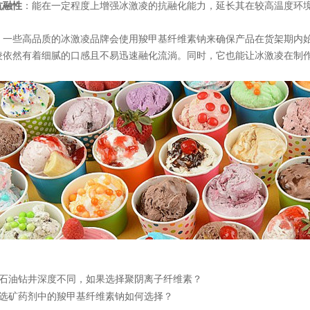
抗融性
：能在一定程度上增强冰激凌的抗融化能力，延长其在较高温度环
，一些高品质的冰激凌品牌会使用羧甲基纤维素钠来确保产品在货架期内
凌依然有着细腻的口感且不易迅速融化流淌。同时，它也能让冰激凌在制
石油钻井深度不同，如果选择聚阴离子纤维素？
选矿药剂中的羧甲基纤维素钠如何选择？