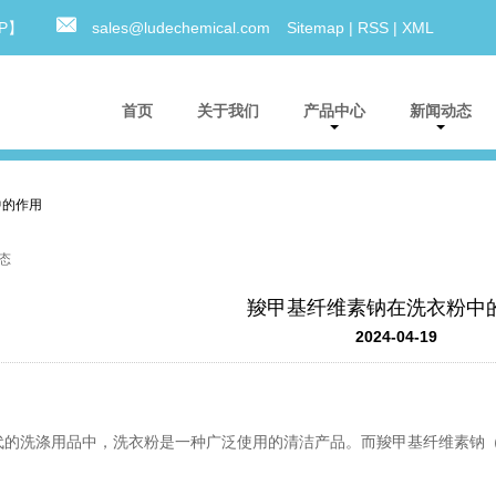
0P】
sales@ludechemical.com
Sitemap
|
RSS
|
XML
首页
关于我们
产品中心
新闻动态
中的作用
态
羧甲基纤维素钠在洗衣粉中
2024-04-19
代的洗涤用品中，洗衣粉是一种广泛使用的清洁产品。而羧甲基纤维素钠（