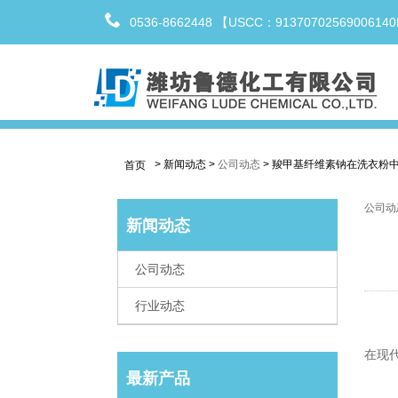
0536-8662448 【USCC：9137070256900614
>
新闻动态
>
公司动态
>
羧甲基纤维素钠在洗衣粉
首页
公司动
新闻动态
公司动态
行业动态
在现
最新产品