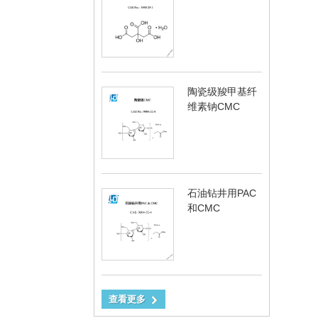
陶瓷级羧甲基纤
维素钠CMC
石油钻井用PAC
和CMC
查看更多