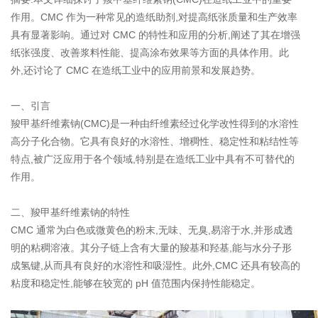
作用。CMC 作为一种常见的造纸助剂,对提高纸张质量和生产效率
具有显著影响。通过对 CMC 的特性和应用的分析,阐述了其在增强
纸张强度、改善浆料性能、提高涂布效果等方面的具体作用。此
外,还讨论了 CMC 在造纸工业中的应用前景和发展趋势。
一、引言
羧甲基纤维素钠(CMC)是一种由纤维素经过化学改性得到的水溶性
高分子化合物。它具有良好的水溶性、增稠性、稳定性和粘结性等
特点,被广泛应用于各个领域,特别是在造纸工业中具有不可替代的
作用。
二、羧甲基纤维素钠的特性
CMC 通常为白色或微黄色的粉末,无味、无臭,易溶于水,并形成透
明的粘稠溶液。其分子链上含有大量的羧基和羟基,能与水分子形
成氢键,从而具有良好的水溶性和吸湿性。此外,CMC 还具有较高的
粘度和稳定性,能够在较宽的 pH 值范围内保持性能稳定。