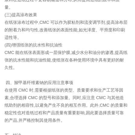
量。
(三)提高涂布效果
在纸张涂布过程中,CMC 可以作为胶粘剂和流变调节剂,提高涂布层
的附着力和均匀性,改善纸张的表面性能,如光泽度、平滑度和印刷
适性等。
(四)增强纸张的抗水性和抗油性
CMC 能在纸张表面形成一层保护膜,减少水分和油分的渗透,提高纸
张的抗水性能和抗油性能,使纸张在各种使用环境中具有更好的耐
久性。
四、羧甲基纤维素钠的应用注意事项
在使用 CMC 时,需要根据纸张的类型、质量要求和生产工艺等因
素,合理选择 CMC 的型号和添加量。同时,应注意 CMC 与其他造
纸助剂的相容性,以避免产生不良的相互作用。此外,CMC 的质量和
稳定性也对造纸过程和产品质量有重要影响,因此要选择质量可靠
的产品,并严格控制其使用条件。