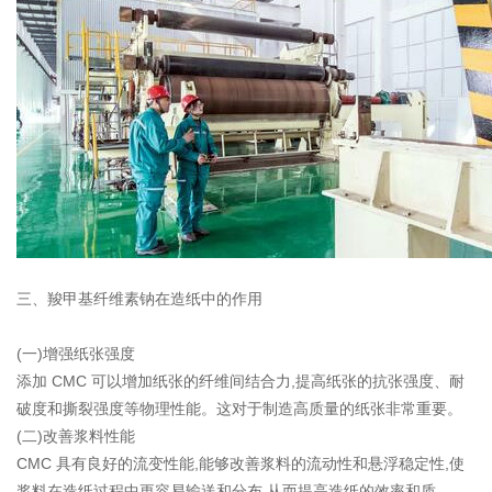
三、羧甲基纤维素钠在造纸中的作用
(一)增强纸张强度
添加 CMC 可以增加纸张的纤维间结合力,提高纸张的抗张强度、耐
破度和撕裂强度等物理性能。这对于制造高质量的纸张非常重要。
(二)改善浆料性能
CMC 具有良好的流变性能,能够改善浆料的流动性和悬浮稳定性,使
浆料在造纸过程中更容易输送和分布,从而提高造纸的效率和质