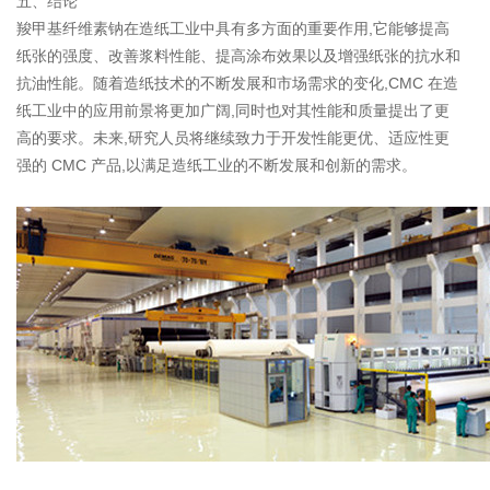
五、结论
羧甲基纤维素钠在造纸工业中具有多方面的重要作用,它能够提高
纸张的强度、改善浆料性能、提高涂布效果以及增强纸张的抗水和
抗油性能。随着造纸技术的不断发展和市场需求的变化,CMC 在造
纸工业中的应用前景将更加广阔,同时也对其性能和质量提出了更
高的要求。未来,研究人员将继续致力于开发性能更优、适应性更
强的 CMC 产品,以满足造纸工业的不断发展和创新的需求。