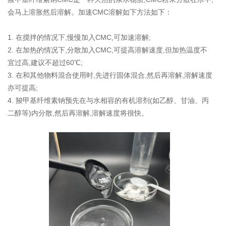
会马上溶胀然后溶解。加速CMC溶解如下方法如下：
1. 在搅拌的情况下,慢慢加入CMC,可加速溶解;
2. 在加热的情况下,分散加入CMC,可提高溶解速度,但加热温度不
宜过高,建议不超过60℃;
3. 在和其他物料混合使用时,先进行固体混合,然后再溶解,溶解速度
亦可提高;
4. 羧甲基纤维素钠预先在与水相容的有机溶剂(如乙醇、甘油、丙
二醇等)内分散,然后再溶解,溶解速度将很快。