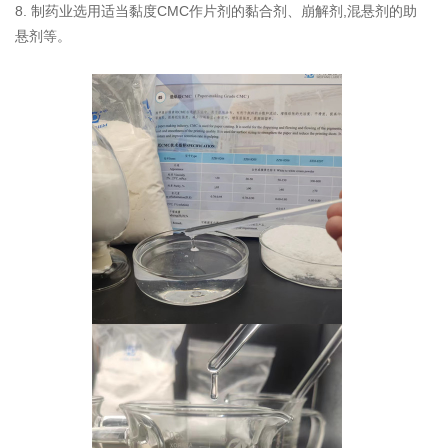
8. 制药业选用适当黏度CMC作片剂的黏合剂、崩解剂,混悬剂的助
悬剂等。