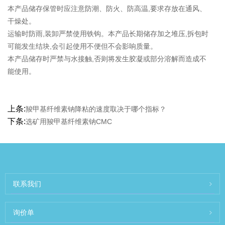
本产品储存保管时应注意防潮、防火、防高温,要求存放在通风、
干燥处。
运输时防雨,装卸严禁使用铁钩。本产品长期储存加之堆压,拆包时
可能发生结块,会引起使用不便但不会影响质量。
本产品储存时严禁与水接触,否则将发生胶凝或部分溶解而造成不
能使用。
上条:
羧甲基纤维素钠降粘的速度取决于哪个指标？
下条:
选矿用羧甲基纤维素钠CMC
联系我们
询价单