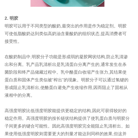
2. 明胶
明胶可以用于不同类型的酸奶,最突出的作用是作为稳定剂。明胶
可使低脂酸奶达到类似高奶油含量酸奶的组织状态,提高消费者可
接受性。
在酸奶制品中,明胶分子功能是形成弱的凝胶网状结构,防止乳清渗
出和分离。乳产品乳清析出是乳清蛋白分离产生的,通常发生在杀
菌阶段和终产品储藏过程中。乳中酪蛋白收缩产生张力,其结果使
蛋白质和固体产生类似被“榨出”的现象。明胶分子可以通过氢键的
形成阻止乳清析出,使酪蛋白避免产生收缩作用,因而阻止了固相从
液相中的分离。
高强度明胶比低强度明胶能提供更稳定的结构,因此可获得较好的
稳定作用。高强度明胶的按长链状结构提供了使乳蛋白质与明胶分
子间更多的键合可能性。因此高强度明胶完全能阻止乳清析出。如
果使用低强度明胶则需要更大的剂量才能达到同样的效果,但这并