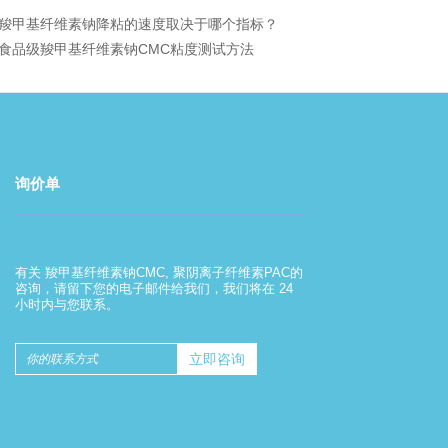
羧甲基纤维素钠降粘的速度取决于哪个指标？
食品级羧甲基纤维素钠CMC粘度测试方法
询价单
羧甲基纤维素钠的使用方法
有关 羧甲基纤维素钠CMC, 聚阴离子纤维素PAC的
2022-08-01
咨询，请留下您的电子邮件给我们，我们将在 24
小时内与您联系。
羧甲基纤维素钠的使用方法