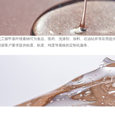
化工羧甲基纤维素钠可为食品、医药、洗涤剂、涂料、石油钻井等应用提供
根据客户要求提供粘度、粘度、纯度等规格的定制化服务。