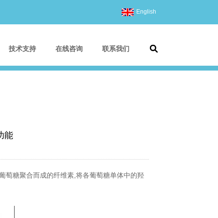
English
技术支持
在线咨询
联系我们
功能
由葡萄糖聚合而成的纤维素,将各葡萄糖单体中的羟