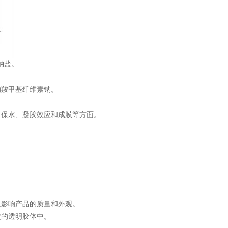
钠盐。
的羧甲基纤维素钠。
、保水、凝胶效应和成膜等方面。
,影响产品的质量和外观。
定的透明胶体中。