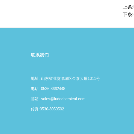
上条:
下条:
联系我们
地址: 山东省潍坊潍城区金泰大厦1011号
电话: 0536-8662448
邮箱:
sales@ludechemical.com
传真:0536-8050502