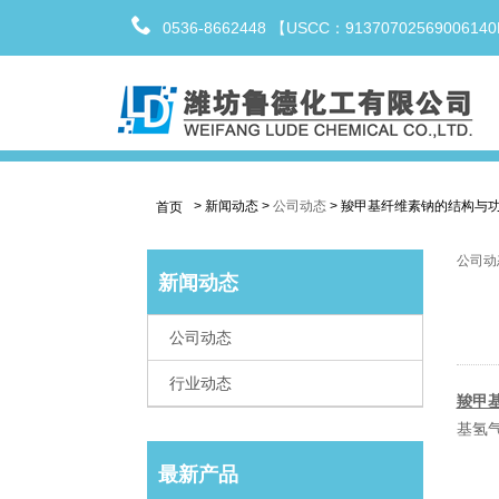
0536-8662448 【USCC：9137070256900614
>
新闻动态
>
公司动态
>
羧甲基纤维素钠的结构与
首页
公司动
新闻动态
公司动态
行业动态
羧甲
基氢
最新产品