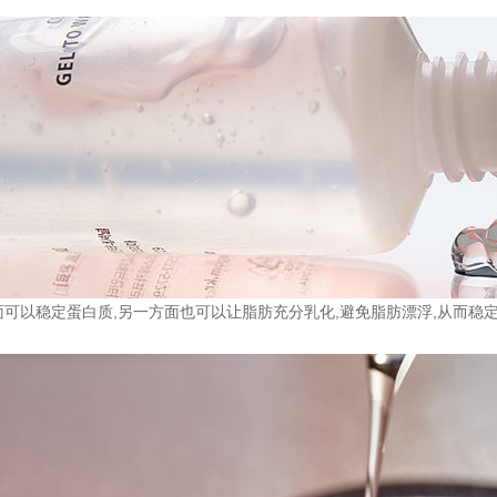
面可以稳定蛋白质,另一方面也可以让脂肪充分乳化,避免脂肪漂浮,从而稳