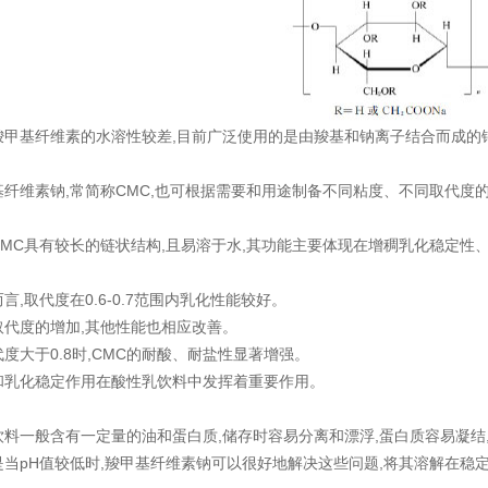
羧甲基纤维素的水溶性较差,目前广泛使用的是由羧基和钠离子结合而成的
基纤维素钠,常简称CMC,也可根据需要和用途制备不同粘度、不同取代度
CMC具有较长的链状结构,且易溶于水,其功能主要体现在增稠乳化稳定性
言,取代度在0.6-0.7范围内乳化性能较好。
取代度的增加,其他性能也相应改善。
度大于0.8时,CMC的耐酸、耐盐性显著增强。
和乳化稳定作用在酸性乳饮料中发挥着重要作用。
饮料一般含有一定量的油和蛋白质,储存时容易分离和漂浮,蛋白质容易凝结
是当pH值较低时,羧甲基纤维素钠可以很好地解决这些问题,将其溶解在稳