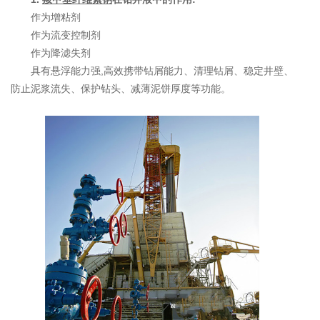
作为增粘剂
作为流变控制剂
作为降滤失剂
具有悬浮能力强,高效携带钻屑能力、清理钻屑、稳定井壁、
防止泥浆流失、保护钻头、减薄泥饼厚度等功能。