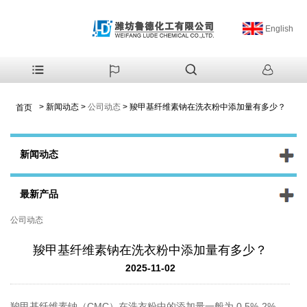
English
>
新闻动态
>
公司动态
>
羧甲基纤维素钠在洗衣粉中添加量有多少？
首页
新闻动态
最新产品
公司动态
羧甲基纤维素钠在洗衣粉中添加量有多少？
2025-11-02
羧甲基纤维素钠（CMC）在洗衣粉中的添加量一般为 0.5%-2%，