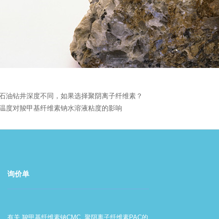
石油钻井深度不同，如果选择聚阴离子纤维素？
温度对羧甲基纤维素钠水溶液粘度的影响
询价单
羧甲基纤维素钠的使用方法
有关 羧甲基纤维素钠CMC, 聚阴离子纤维素PAC的