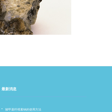
最新消息
羧甲基纤维素钠的使用方法
羧甲基纤维素钠