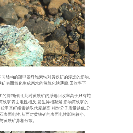
下不同结构的羧甲基纤维素钠对黄铁矿的浮选的影响,
,黄铁矿表面氧化生成亲水的氢氧化铁薄膜,回收率下
矿的抑制作用,此时黄铁矿的浮选回收率高于只有蛇
与黄铁矿表面电性相反,发生异相凝聚,影响黄铁矿的
,羧甲基纤维素钠取代度越高,相对分子质量越低,分
石表面电性,从而对黄铁矿的表面电性影响较小。
石与黄铁矿异相分散。