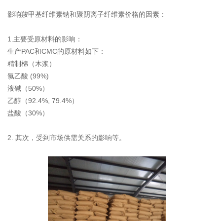
影响
羧甲基纤维素钠
和
聚阴离子纤维素
价格的因素：
1.主要受原材料的影响：
生产PAC和CMC的原材料如下：
精制棉（木浆）
氯乙酸 (99%)
液碱（50%）
乙醇（92.4%, 79.4%）
盐酸（30%）
2. 其次，受到市场供需关系的影响等。