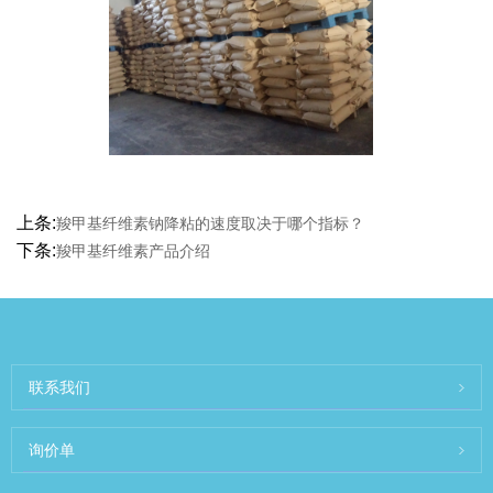
上条:
羧甲基纤维素钠降粘的速度取决于哪个指标？
下条:
羧甲基纤维素产品介绍
联系我们
询价单